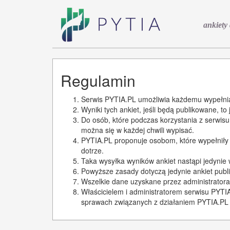
ankiety
Regulamin
Serwis PYTIA.PL umożliwia każdemu wypełnian
Wyniki tych ankiet, jeśli będą publikowane, to
Do osób, które podczas korzystania z serwisu
można się w każdej chwili wypisać.
PYTIA.PL proponuje osobom, które wypełniły n
dotrze.
Taka wysyłka wyników ankiet nastąpi jedynie w
Powyższe zasady dotyczą jedynie ankiet publi
Wszelkie dane uzyskane przez administratora
Właścicielem i administratorem serwisu PYT
sprawach związanych z działaniem PYTIA.PL mo