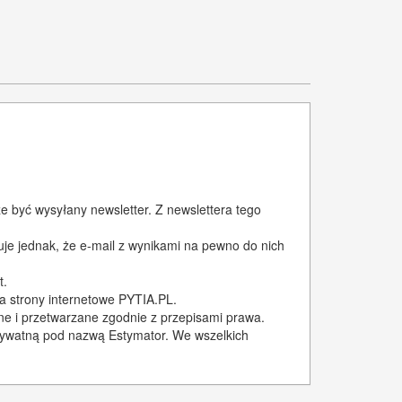
e być wysyłany newsletter. Z newslettera tego
uje jednak, że e-mail z wynikami na pewno do nich
t.
na strony internetowe PYTIA.PL.
ne i przetwarzane zgodnie z przepisami prawa.
rywatną pod nazwą Estymator. We wszelkich