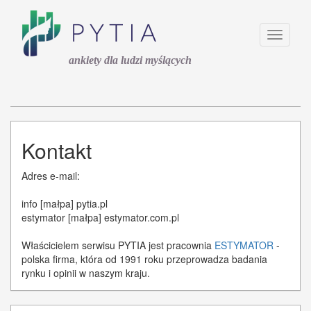
Toggle
navigati
ankiety dla ludzi myślących
Kontakt
Adres e-mail:
info [małpa] pytia.pl
estymator [małpa] estymator.com.pl
Właścicielem serwisu PYTIA jest pracownia
ESTYMATOR
-
polska firma, która od 1991 roku przeprowadza badania
rynku i opinii w naszym kraju.