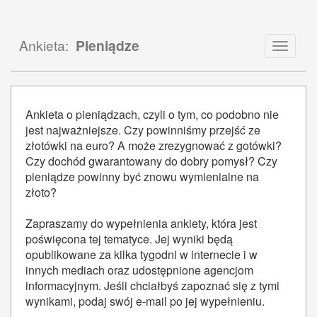
Ankieta:
Pieniądze
Toggle
navigat
Ankieta o pieniądzach, czyli o tym, co podobno nie
jest najważniejsze. Czy powinniśmy przejść ze
złotówki na euro? A może zrezygnować z gotówki?
Czy dochód gwarantowany do dobry pomysł? Czy
pieniądze powinny być znowu wymienialne na
złoto?
Zapraszamy do wypełnienia ankiety, która jest
poświęcona tej tematyce. Jej wyniki będą
opublikowane za kilka tygodni w internecie i w
innych mediach oraz udostępnione agencjom
informacyjnym. Jeśli chciałbyś zapoznać się z tymi
wynikami, podaj swój e-mail po jej wypełnieniu.